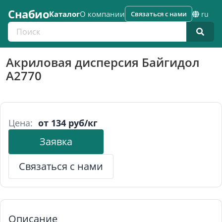
Снабио
Каталог
О компании
Связаться с нами
ru
Поиск по каталогу
Акриловая дисперсия Байгидол
A2770
Цена:
от 134 руб/кг
Заявка
Связаться с нами
Описание