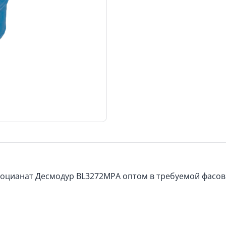
оцианат Десмодур BL3272MPA оптом в требуемой фасовк