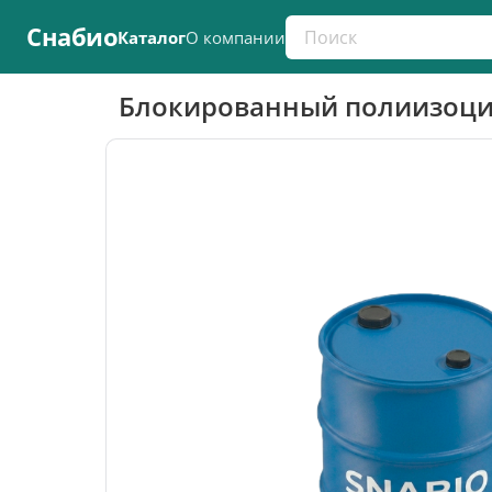
Поиск по каталогу
Снабио
Каталог
О компании
Блокированный полиизоци