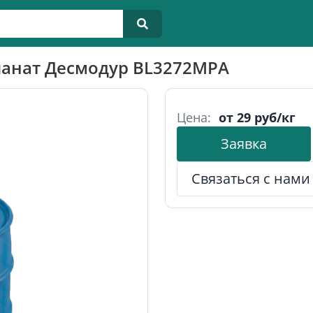
анат Десмодур BL3272MPA
Цена:
от 29 руб/кг
Заявка
Связаться с нами