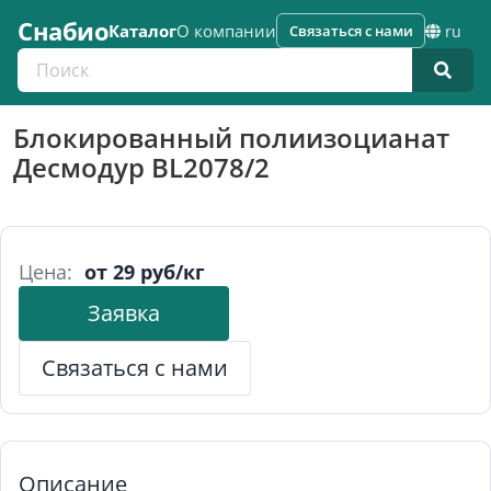
Снабио
Каталог
О компании
Связаться с нами
ru
Поиск по каталогу
Блокированный полиизоцианат
Десмодур BL2078/2
Цена:
от 29 руб/кг
Заявка
Связаться с нами
Описание