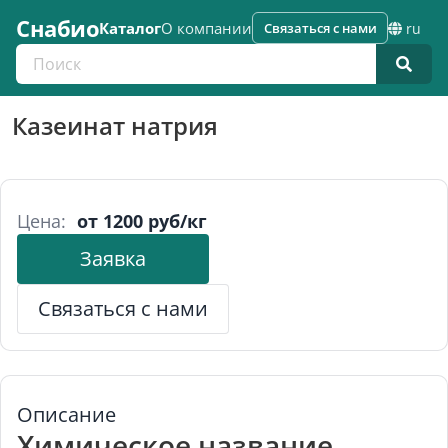
Снабио
Каталог
О компании
Связаться с нами
ru
Поиск по каталогу
Казеинат натрия
Цена:
от 1200 руб/кг
Заявка
Связаться с нами
Описание
Химическое название