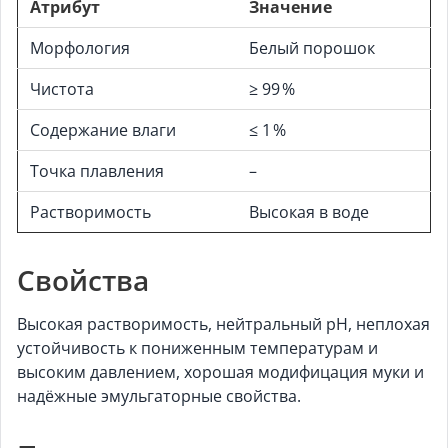
Атрибут
Значение
Морфология
Белый порошок
Чистота
≥ 99 %
Содержание влаги
≤ 1 %
Точка плавления
–
Растворимость
Высокая в воде
Свойства
Высокая растворимость, нейтральный pH, неплохая
устойчивость к пониженным температурам и
высоким давлением, хорошая модифицация муки и
надёжные эмульгаторные свойства.