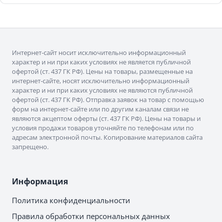
Интернет-сайт носит исключительно информационный
характер и ни при каких условиях не является публичной
офертой (ст. 437 ГК РФ). Цены на товары, размещенные на
интернет-сайте, носят исключительно информационный
характер и ни при каких условиях не являются публичной
офертой (ст. 437 ГК РФ). Отправка заявок на товар с помощью
форм на интернет-сайте или по другим каналам связи не
являются акцептом оферты (ст. 437 ГК РФ). Цены на товары и
условия продажи товаров уточняйте по телефонам или по
адресам электронной почты. Копирование материалов сайта
запрещено.
Информация
Политика конфиденциальности
Правила обработки персональных данных