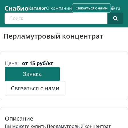
Снабио
Каталог
О компании
Связаться с нами
ru
Поиск по каталогу
Перламутровый концентрат
Цена:
от 15 руб/кг
Заявка
Связаться с нами
Описание
Вы можете купить Перламутровый концентрат