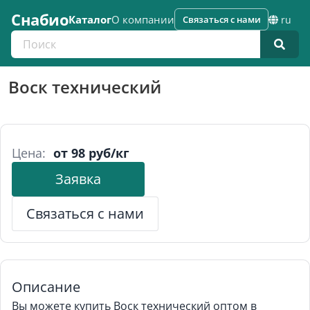
Снабио
Каталог
О компании
Связаться с нами
ru
Поиск по каталогу
Воск технический
Цена:
от 98 руб/кг
Заявка
Связаться с нами
Описание
Вы можете купить Воск технический оптом в