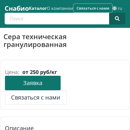
Снабио
Каталог
О компании
Связаться с нами
ru
Поиск по каталогу
Сера техническая
гранулированная
Цена:
от 250 руб/кг
Заявка
Связаться с нами
Описание