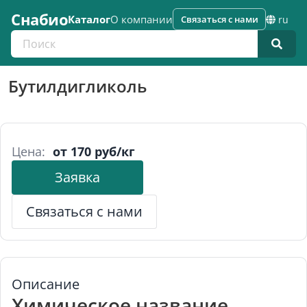
Снабио
Каталог
О компании
Связаться с нами
ru
Поиск по каталогу
Бутилдигликоль
Цена:
от 170 руб/кг
Заявка
Связаться с нами
Описание
Химическое название