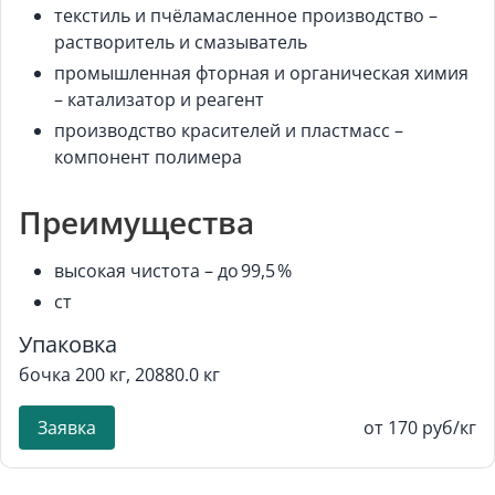
текстиль и пчёламасленное производство –
растворитель и смазыватель
промышленная фторная и органическая химия
– катализатор и реагент
производство красителей и пластмасс –
компонент полимера
Преимущества
высокая чистота – до 99,5 %
ст
Упаковка
бочка 200 кг, 20880.0 кг
Заявка
от 170 руб/кг