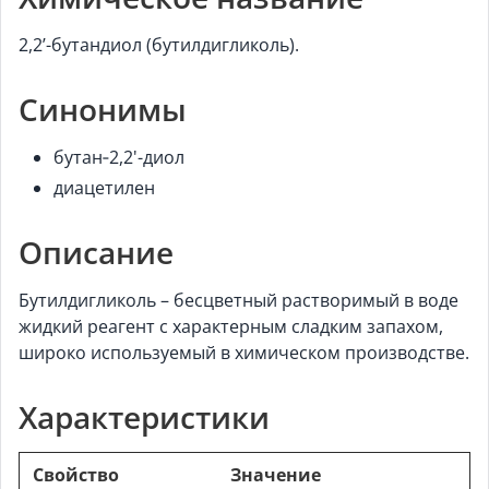
2,2’-бутандиол (бутилдигликоль).
Синонимы
бутан‑2,2'-диол
диацетилен
Описание
Бутилдигликоль – бесцветный растворимый в воде
жидкий реагент с характерным сладким запахом,
широко используемый в химическом производстве.
Характеристики
Свойство
Значение