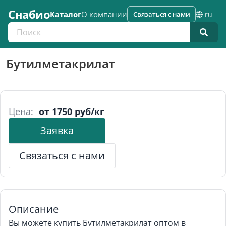
Снабио
Каталог
О компании
Связаться с нами
ru
Поиск по каталогу
Бутилметакрилат
Цена:
от 1750 руб/кг
Заявка
Связаться с нами
Описание
Вы можете купить Бутилметакрилат оптом в