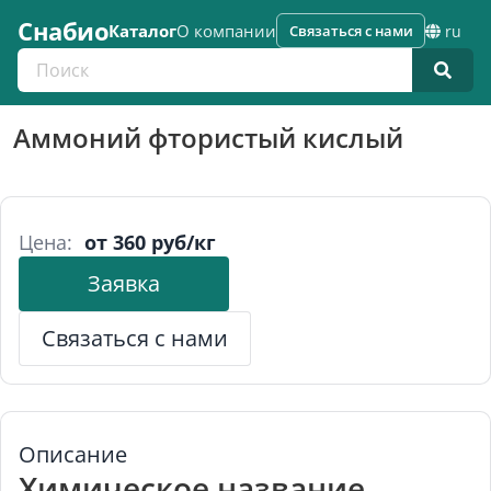
Снабио
Каталог
О компании
Связаться с нами
ru
Поиск по каталогу
Аммоний фтористый кислый
Цена:
от 360 руб/кг
Заявка
Связаться с нами
Описание
Химическое название