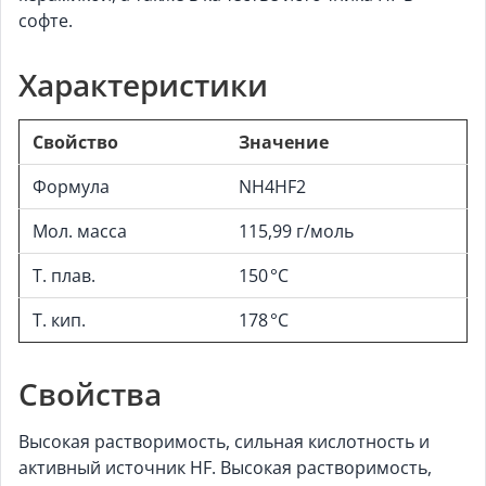
софте.
Характеристики
Свойство
Значение
Формула
NH4HF2
Мол. масса
115,99 г/моль
Т. плав.
150 °C
Т. кип.
178 °C
Свойства
Высокая растворимость, сильная кислотность и
активный источник HF. Высокая растворимость,