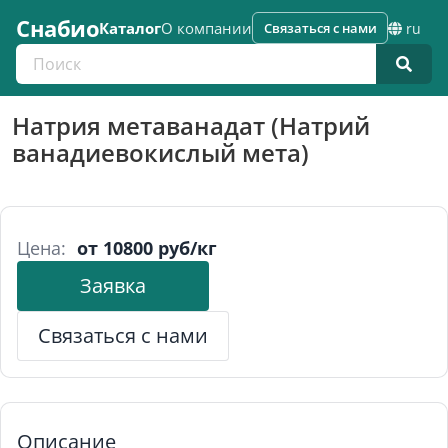
Снабио
Каталог
О компании
Связаться с нами
ru
Поиск по каталогу
Натрия метаванадат (Натрий
ванадиевокислый мета)
Цена:
от 10800 руб/кг
Заявка
Связаться с нами
Описание