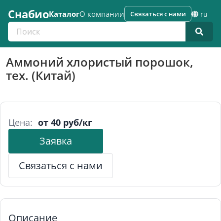
Снабио
Каталог
О компании
Связаться с нами
ru
Поиск по каталогу
Аммоний хлористый порошок,
тех. (Китай)
Цена:
от 40 руб/кг
Заявка
Связаться с нами
Описание