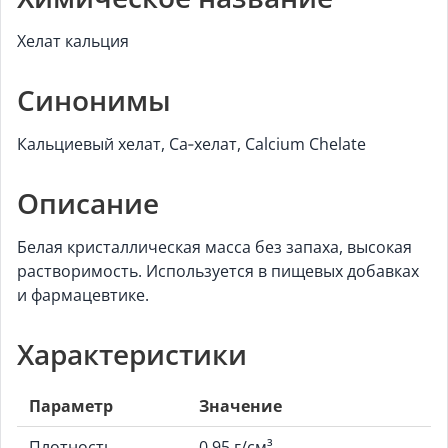
Хелат кальция
Синонимы
Кальциевый хелат, Ca‑хелат, Calcium Chelate
Описание
Белая кристаллическая масса без запаха, высокая
растворимость. Используется в пищевых добавках
и фармацевтике.
Характеристики
Параметр
Значение
Плотность
0,95 г/см³