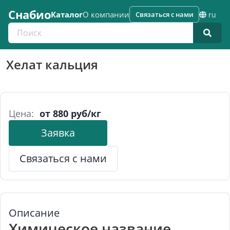
Снабио
Каталог
О компании
Связаться с нами
ru
Поиск по каталогу
Хелат кальция
Цена:
от 880 руб/кг
Заявка
Связаться с нами
Описание
Химическое название