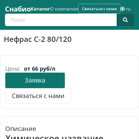
Снабио
Каталог
О компании
Связаться с нами
ru
Поиск по каталогу
Нефрас С-2 80/120
Цена:
от 66 руб/л
Заявка
Связаться с нами
Описание
Химическое название