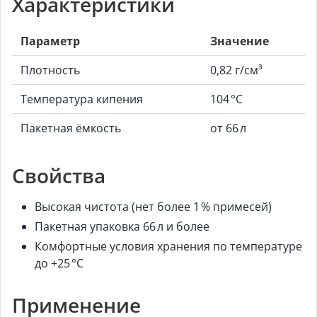
Характеристики
Параметр
Значение
Плотность
0,82 г/см³
Температура кипения
104 °C
Пакетная ёмкость
от 66 л
Свойства
Высокая чистота (нет более 1 % примесей)
Пакетная упаковка 66 л и более
Комфортные условия хранения по температуре
до +25 °C
Применение