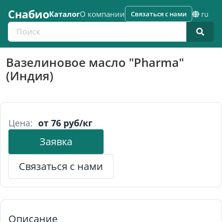
Снабио
Каталог
О компании
Связаться с нами
ru
Поиск по каталогу
Вазелиновое масло "Pharma"
(Индия)
Цена:
от 76 руб/кг
Заявка
Связаться с нами
Описание