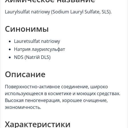
Laurylsulfat natriowy (Sodium Lauryl Sulfate, SLS).
Синонимы
Lauretsulfat natriowy
Натрия лаурилсульфат
NDS (Natriй DLS)
Описание
Поверхностно‑активное соединение, широко
использующееся в косметике и моющих средствах.
Высокая пеногенерация, хорошее очищение,
экономичность.
Характеристики