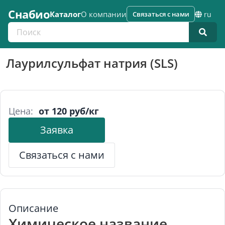
Снабио
Каталог
О компании
Связаться с нами
ru
Поиск по каталогу
Лаурилсульфат натрия (SLS)
Цена:
от 120 руб/кг
Заявка
Связаться с нами
Описание
Химическое название