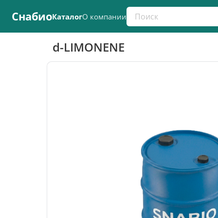
Поиск по каталогу
Снабио
Каталог
О компании
d-LIMONENE