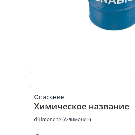
Описание
Химическое название
d-Limonene (Δ‑лимонен)