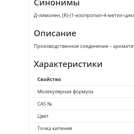
Синонимы
Д‑лимонен, (R)-(1‑изопропил‑4‑метил‑цик
Описание
Производственное соединение – ароматич
Характеристики
Свойство
Молекулярная формула
CAS №
Цвет
Точка кипения