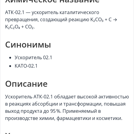
АТК-02.1 — ускоритель каталитического
превращения, создающий реакцию K₂CO₃ + C →
K₂C₂O₄ + CO₂.
Синонимы
Ускоритель 02.1
КАТО-02.1
Описание
Ускоритель АТК-02.1 обладает высокой активностью
в реакциях абсорбции и трансформации, повышая
выход продукта до 95 %. Применяемый в
производстве химии, фармацевтики и косметики.