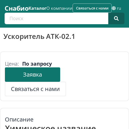
Снабио
Каталог
О компании
Связаться с нами
ru
Поиск по каталогу
Ускоритель АТК-02.1
Цена:
По запросу
Заявка
Связаться с нами
Описание
Химическое название