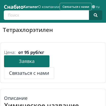
Снабио
Каталог
О компании
Связаться с нами
ru
Поиск по каталогу
Тетрахлорэтилен
Цена:
от 95 руб/кг
Заявка
Связаться с нами
Описание
Химическое название