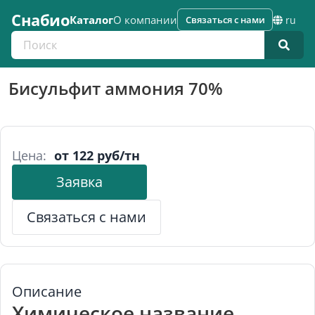
Снабио
Каталог
О компании
Связаться с нами
ru
Поиск по каталогу
Бисульфит аммония 70%
Цена:
от 122 руб/тн
Заявка
Связаться с нами
Описание
Химическое название