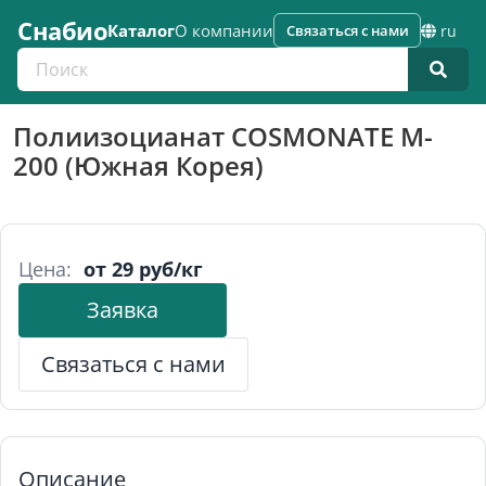
Снабио
Каталог
О компании
Связаться с нами
ru
Поиск по каталогу
Полиизоцианат COSMONATE M-
200 (Южная Корея)
Цена:
от 29 руб/кг
Заявка
Связаться с нами
Описание